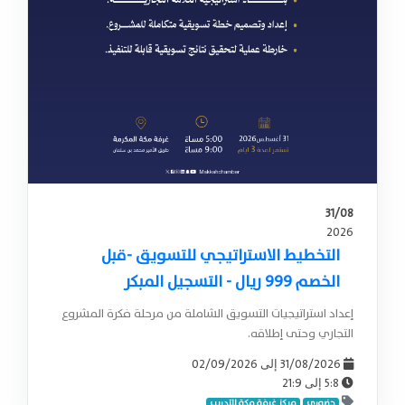
31/08
2026
التخطيط الاستراتيجي للتسويق -قبل
الخصم 999 ريال - التسجيل المبكر
إعداد استراتيجيات التسويق الشاملة من مرحلة فكرة المشروع
التجاري وحتى إطلاقه.
02/09/2026
31/08/2026
إلى
21:9
5:8
إلى
حضوري
مركز غرفة مكة للتدريب