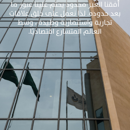
أفقنا الغير محدود يحتم علينا عبور ما
بعد حدوده. لذا نعمل على خلق علاقات
تجارية واستثمارية وطيدة ، وسط
العالم المتسارع اقتصاديًا.