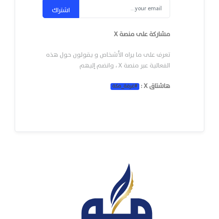
اشتراك
مشاركة على منصة X
تعرف على ما يراه الأشخاص و يقولون حول هذه
الفعالية عبر منصة X ، وانضم إليهم
هاشتاق X :
#
غرفة_مكة