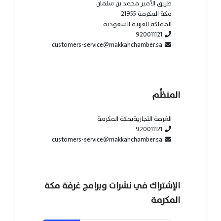
طريق الأمير محمد بن سلمان
مكة المكرمة 21955
المملكة العربية السعودية
920011121
customers-service@makkahchamber.sa
المنظِّم
الغرفة التجاريةبمكة المكرمة
920011121
customers-service@makkahchamber.sa
الإشتراك في نشرات وبرامج غرفة مكة
المكرمة