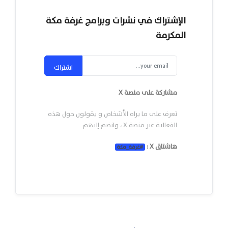
الإشتراك في نشرات وبرامج غرفة مكة
المكرمة
اشتراك
مشاركة على منصة X
تعرف على ما يراه الأشخاص و يقولون حول هذه
الفعالية عبر منصة X ، وانضم إليهم
هاشتاق X :
#
غرفة_مكة