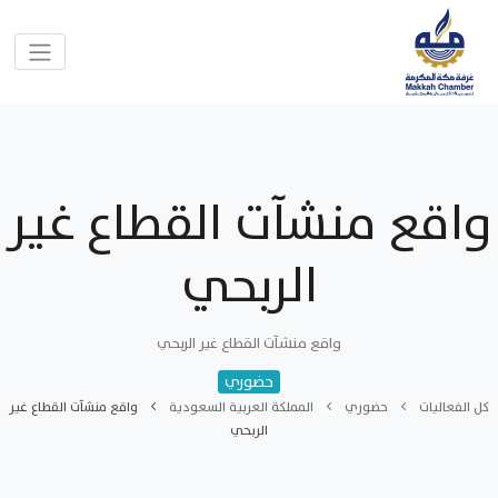
واقع منشآت القطاع غير
الربحي
واقع منشآت القطاع غير الربحي
حضوري
كل الفعاليات
حضوري
المملكة العربية السعودية
واقع منشآت القطاع غير
الربحي