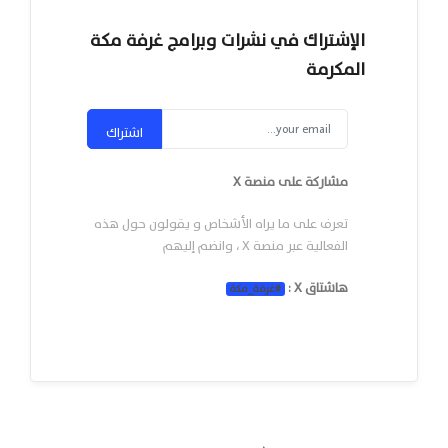
الإشتراك في نشرات وبرامج غرفة مكة
المكرمة
اشتراك
مشاركة على منصة X
تعرف على ما يراه الأشخاص و يقولون حول هذه
الفعالية عبر منصة X ، وانضم إليهم
هاشتاق X :
#
غرفة_مكة