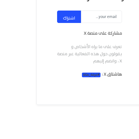
اشتراك
مشاركة على منصة X
تعرف على ما يراه الأشخاص و
يقولون حول هذه الفعالية عبر منصة
X ، وانضم إليهم
هاشتاق X :
#
غرفة_مكة