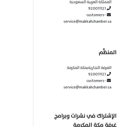
المملكة العربية السعودية
920011121
customers-
service@makkahchamber.sa
المنظِّم
الغرفة التجاريةبمكة المكرمة
920011121
customers-
service@makkahchamber.sa
الإشتراك في نشرات وبرامج
غرفة مكة المكرمة