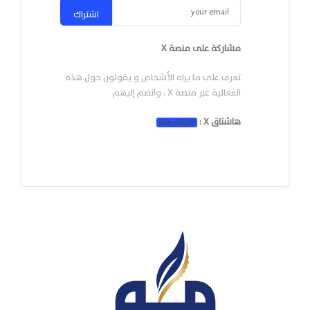
اشتراك
مشاركة على منصة X
تعرف على ما يراه الأشخاص و يقولون حول هذه
الفعالية عبر منصة X ، وانضم إليهم
هاشتاق X :
#
غرفة_مكة