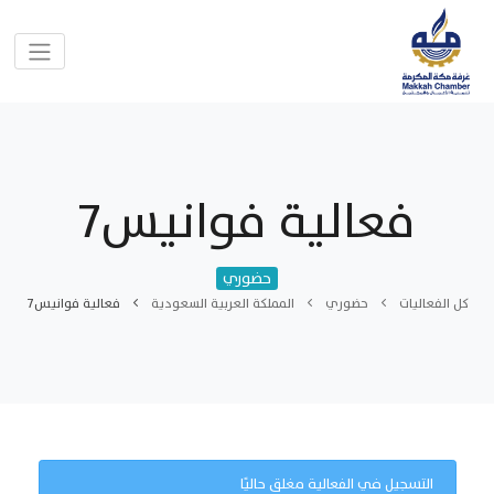
فعالية فوانيس7
حضوري
كل الفعاليات
حضوري
المملكة العربية السعودية
فعالية فوانيس7
التسجيل في الفعالية مغلق حاليًا