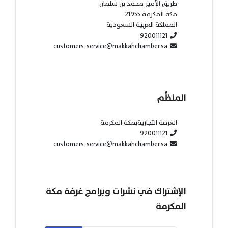
طريق الأمير محمد بن سلمان
مكة المكرمة 21955
المملكة العربية السعودية
920011121
customers-service@makkahchamber.sa
المنظِّم
الغرفة التجاريةبمكة المكرمة
920011121
customers-service@makkahchamber.sa
الإشتراك في نشرات وبرامج غرفة مكة
المكرمة