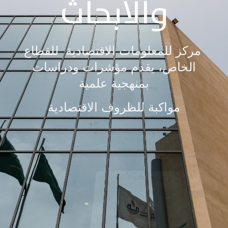
والأبحاث
مركز للمعلومات الاقتصادية للقطاع
الخاص، يقدم مؤشرات ودراسات
بمنهجية علمية
مواكبة للظروف الاقتصادية