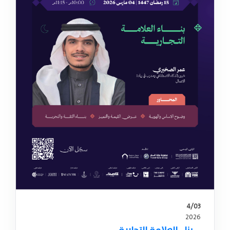
4/03
2026