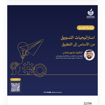
22/04