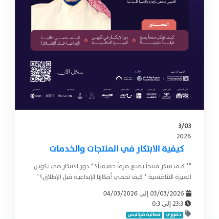
3/03
2026
كيفية الابتكار في المنتجات والخدمات
"* كيف نبتكر منتجاً يصنع فرقاً حقيقياً؟ * دور الابتكار في تكوين
الميزة التنافسية * كيف نحمي أفكارنا الإبداعية قبل الإطلاق؟"
04/03/2026
03/03/2026
إلى
0:3
23:3
إلى
حضوري
فعالية فوانيس