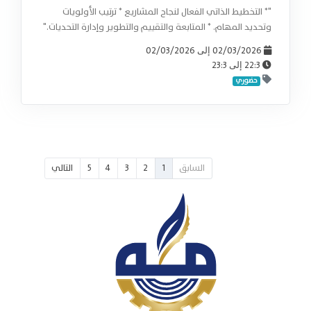
"* التخطيط الذاتي الفعال لنجاح المشاريع * ترتيب الأولويات
وتحديد المهام. * ⁠المتابعة والتقييم والتطوير وإدارة التحديات."
02/03/2026
02/03/2026
إلى
23:3
22:3
إلى
حضوري
السابق
1
2
3
4
5
التالي