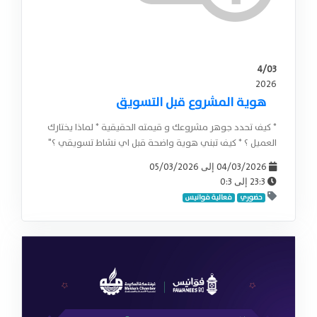
4/03
2026
هوية المشروع قبل التسويق
* كيف تحدد جوهر مشروعك و قيمته الحقيقية * لماذا يختارك
العميل ؟ * كيف تبني هوية واضحة قبل اي نشاط تسويقي ؟"
05/03/2026
04/03/2026
إلى
0:3
23:3
إلى
حضوري
فعالية فوانيس