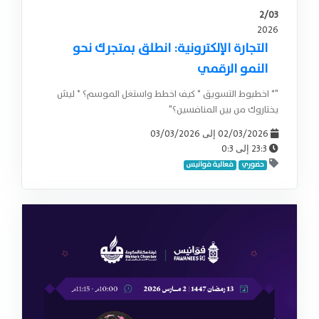
2/03
2026
التجارة الإلكترونية: انطلق بمتجرك نحو
النمو الرقمي
"* اخطبوط التسويق * كيف اخطط واستغل الموسم؟ * ليش
يختاروك من بين المنافسين؟"
03/03/2026
02/03/2026
إلى
0:3
23:3
إلى
حضوري
فعالية فوانيس