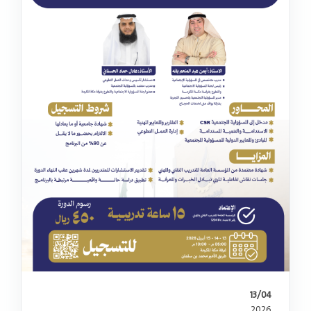
13/04
2026