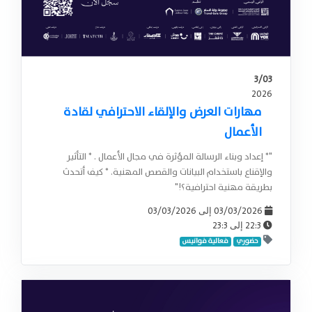
3/03
2026
مهارات العرض والإلقاء الاحترافي لقادة
الأعمال
"* إعداد وبناء الرسالة المؤثرة في مجال الأعمال . * التأثير
والإقناع باستخدام البيانات والقصص المهنية. * كيف أتحدث
بطريقة مهنية احترافية؟!"
03/03/2026
03/03/2026
إلى
23:3
22:3
إلى
حضوري
فعالية فوانيس